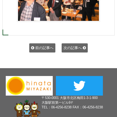
前の記事へ
次の記事へ
〒530‐0001 大阪市北区梅田1-3-1-900
大阪駅前第一ビル9Ｆ
TEL：06-4256-8238 FAX：06-4256-8238